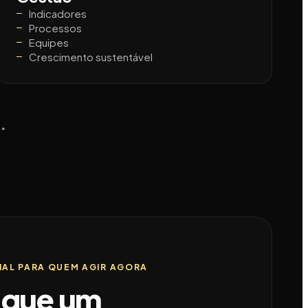
Indicadores
Processos
Equipes
Crescimento sustentável
s
.
IAL PARA QUEM AGIR AGORA
 que um