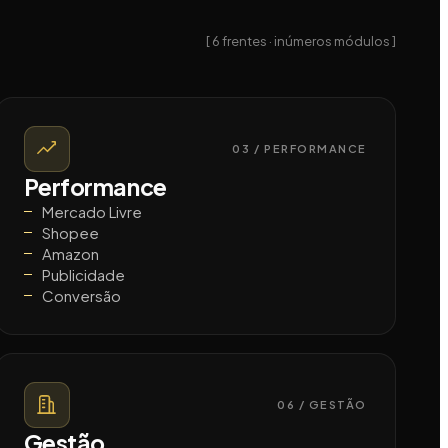
[ 6 frentes · inúmeros módulos ]
03 / PERFORMANCE
Performance
Mercado Livre
Shopee
Amazon
Publicidade
Conversão
06 / GESTÃO
Gestão