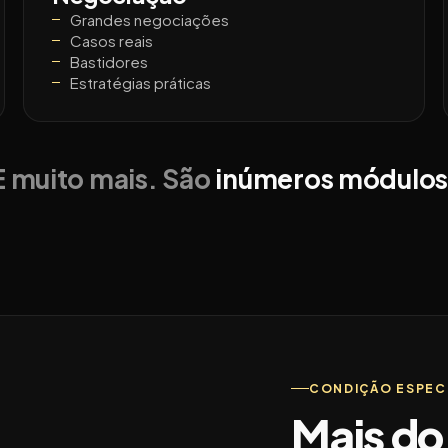
Grandes negociações
Casos reais
Bastidores
Estratégias práticas
E muito mais. São
inúmeros módulo
CONDIÇÃO ESPEC
Mais do