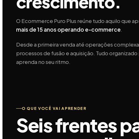
crescimento.
O Ecommerce Puro Plus reúne tudo aquilo que a
mais de 15 anos operando e-commerce
.
Desde a primeira venda até operações complexas
processos de fusão e aquisição. Tudo organizado
aprenda no seu ritmo.
O QUE VOCÊ VAI APRENDER
Seis frentes p