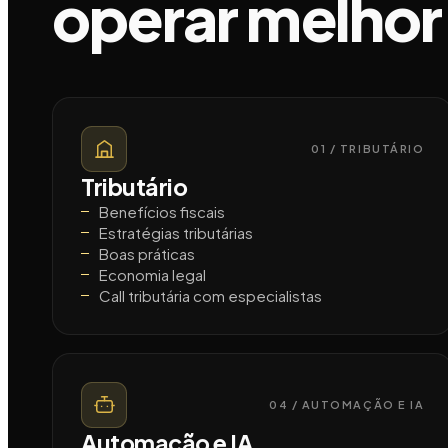
operar melhor
01 / TRIBUTÁRIO
Tributário
Benefícios fiscais
Estratégias tributárias
Boas práticas
Economia legal
Call tributária com especialistas
04 / AUTOMAÇÃO E IA
Automação e IA