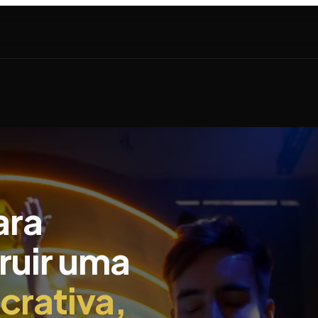
ara
ruir uma
ucrativa,