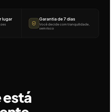
r lugar
Garantia de 7 dias
ezes
Você decide com tranquilidade,
sem risco
 está
ente