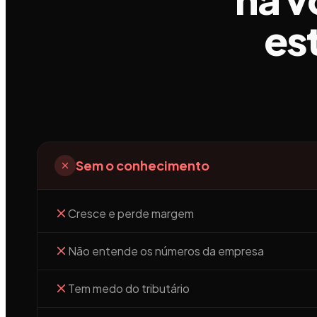
es
Sem o conhecimento
Cresce e perde margem
Não entende os números da empresa
Tem medo do tributário